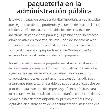
paquetería en la
administración pública
Esta documentación suele ser de vital importancia y se necesita
que llegue a un tiempo prudencial ya que puede marcar el inicio
o la finalización de plazos de liquidación, de actividad, de
aperturas, de condiciones para seguir gestionando un proceso
administrativo en concreto, de resolución de incidencias o de
concursos… dicha información debe ser comunicada lo antes
posible al interesado que puede estar de “
brazos cruzados
”
esperando saber el contenido de dicho
paquete
.
Por eso, las
empresas de paquetería
deben estar al servicio
de la
administración
contribuyendo con ello a una mejora en
la gestión normal de las diferentes administraciones como
corporaciones locales, ayuntamientos, consejerías, oficinas y
organismos públicos… un servicio de paquetería eficaz debe ser
prioridad para este tipo de empresas y oficinas públicas para
ofrecer un servicio de calidad a la ciudadanía. Deben cumplir los
tiempos, estar siempre disponibles, precios competitivos y
seguridad en el transporte de la documentación, mucha de ella
en ocasiones de carácter confidencial