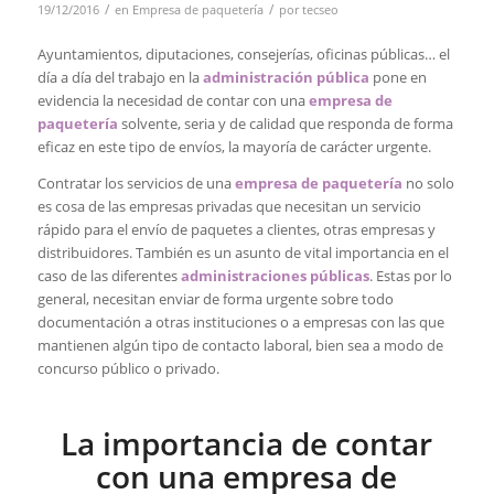
/
/
19/12/2016
en
Empresa de paquetería
por
tecseo
Ayuntamientos, diputaciones, consejerías, oficinas públicas… el
día a día del trabajo en la
administración pública
pone en
evidencia la necesidad de contar con una
empresa de
paquetería
solvente, seria y de calidad que responda de forma
eficaz en este tipo de envíos, la mayoría de carácter urgente.
Contratar los servicios de una
empresa de paquetería
no solo
es cosa de las empresas privadas que necesitan un servicio
rápido para el envío de paquetes a clientes, otras empresas y
distribuidores. También es un asunto de vital importancia en el
caso de las diferentes
administraciones públicas
. Estas por lo
general, necesitan enviar de forma urgente sobre todo
documentación a otras instituciones o a empresas con las que
mantienen algún tipo de contacto laboral, bien sea a modo de
concurso público o privado.
La importancia de contar
con una empresa de