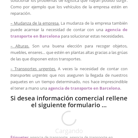
solucionar los problemas de logística que hayan podido surgir.
Como por ejemplo que los vehículos de la empresa estén en
reparación.
– Mudanza de la empresa.
La mudanza de la empresa también
puede acarrear la necesidad de contar con una
agencia de
transporte en Barcelona
para solucionar estas necesidades.
– Alturas.
Son una buena elección para recoger objetos,
muebles, enseres… que estén en plantas altas gracias a las grúas
de las que disponen estos transportes.
– Transportes urgentes.
A veces la necesidad de contar con
transportes urgentes
que nos aseguren la llegada de nuestros
paquetes en un tiempo determinado, nos hace imprescindible
el tener a mano una
agencia de transporte en Barcelona.
Si desea información comercial rellene
el siguiente formulario …
Cargando
Etiquetas:
agencia de transporte
,
agencia de transporte en