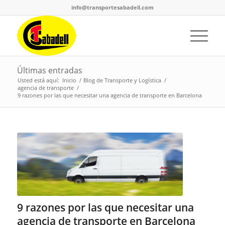
info@transportesabadell.com
Últimas entradas
Usted está aquí:
Inicio
/
Blog de Transporte y Logística
/
agencia de transporte
/
9 razones por las que necesitar una agencia de transporte en Barcelona
9 razones por las que necesitar una
agencia de transporte en Barcelona