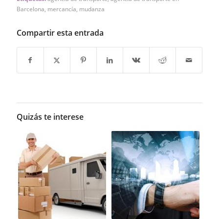
Barcelona
,
mercancía
,
mudanza
Compartir esta entrada
Quizás te interese