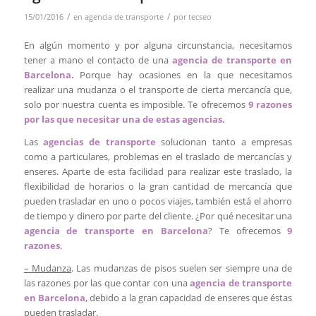
/
/
15/01/2016
en
agencia de transporte
por
tecseo
En algún momento y por alguna circunstancia, necesitamos
tener a mano el contacto de una
agencia de transporte en
Barcelona.
Porque hay ocasiones en la que necesitamos
realizar una mudanza o el transporte de cierta mercancía que,
solo por nuestra cuenta es imposible. Te ofrecemos
9 razones
por las que necesitar una de estas agencias.
Las
agencias de transporte
solucionan tanto a empresas
como a particulares, problemas en el traslado de mercancías y
enseres. Aparte de esta facilidad para realizar este traslado, la
flexibilidad de horarios o la gran cantidad de mercancía que
pueden trasladar en uno o pocos viajes, también está el ahorro
de tiempo y dinero por parte del cliente. ¿Por qué necesitar una
agencia de transporte en Barcelona
? Te ofrecemos
9
razones
.
– Mudanza
. Las mudanzas de pisos suelen ser siempre una de
las razones por las que contar con una
agencia de transporte
en Barcelona
, debido a la gran capacidad de enseres que éstas
pueden trasladar.